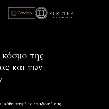
Concierge
 κόσμο της
ίας και των
ν
ότι κάθε στιγμή του ταξιδιού σας