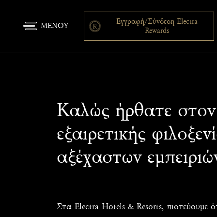
Εγγραφή/Σύνδεση Electra
ΜΕΝΟΥ
Rewards
Καλώς ήρθατε στον
εξαιρετικής φιλοξεν
αξέχαστων εμπειριώ
Στα Electra Hotels & Resorts, πιστεύουμε 