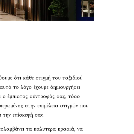
εύουμε ότι κάθε στιγμή του ταξιδιού
’ αυτό το λόγο έχουμε δημιουργήσει
αι ο έμπιστος σύντροφός σας, τόσο
ιερωμένος στην επιμέλεια στιγμών που
ά την επίσκεψή σας.
ολαμβάνει τα καλύτερα κρασιά, να