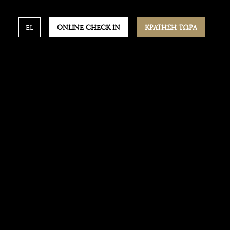
EL
ONLINE CHECK IN
ΚΡΑΤΗΣΗ ΤΩΡΑ