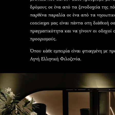
δρόμους σε ένα από τα ξενοδοχεία της πό
παρθένα παραλία σε ένα από τα νησιωτικά
concierges μας είναι πάντα στη διάθεσή σ
πραγματικότητα και να γίνουν οι οδηγοί σ
προορισμούς.
Όπου κάθε εμπειρία είναι φτιαγμένη με π
Αγνή Ελληνική Φιλοξενία.