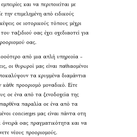
εμπειρίες και να περιποιείται με
ε την επιμελημένη από ειδικούς
κέψεις σε ιστορικούς τόπους μέχρι
 του ταξιδιού σας έχει σχεδιαστεί για
προορισμού σας.
ερισσότερο από μια απλή υπηρεσία –
εις, οι θυρωροί μας είναι παθιασμένοι
αποκαλύψουν τα κρυμμένα διαμάντια
 κάθε προορισμό μοναδικό. Είτε
ους σε ένα από τα ξενοδοχεία της
 παρθένα παραλία σε ένα από τα
ένοι concierges μας είναι πάντα στη
α όνειρά σας πραγματικότητα και να
ώνετε νέους προορισμούς.