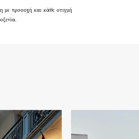
νη με προσοχή και κάθε στιγμή
οξενία.