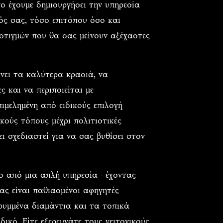
όγο έχουμε δημιουργήσει την υπηρεσία
φός σας, τόσο επιτόπου όσο και
 στιγμών που θα σας μείνουν αξέχαστες
ει τα καλύτερα κρασιά, να
ς και να περιποιείται με
ιμελημένη από ειδικούς επιλογή
κούς τόπους μέχρι πολιτιστικές
ει σχεδιαστεί για να σας βυθίσει στον
ρο από μια απλή υπηρεσία - έχοντας
 μας είναι παθιασμένοι αφηγητές
ρυμμένα διαμάντια και τα τοπικά
ικό. Είτε εξερευνάτε τους γειτονικούς