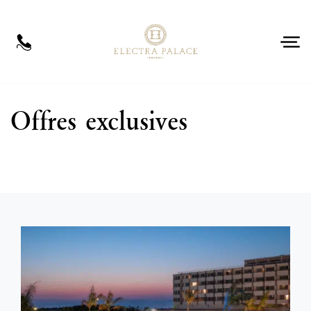
FR
Réservez maintenant
Offres exclusives