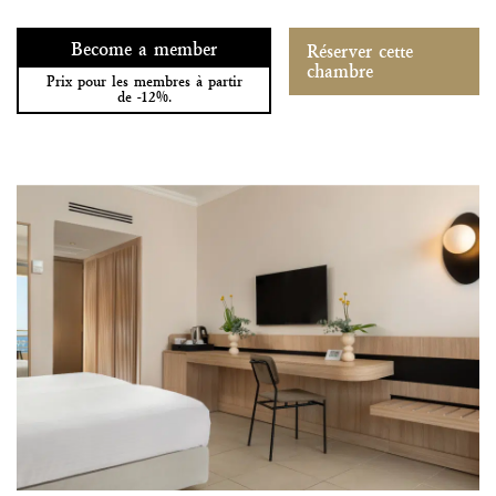
Become a member
Réserver cette
chambre
Prix pour les membres à partir
de -12%.