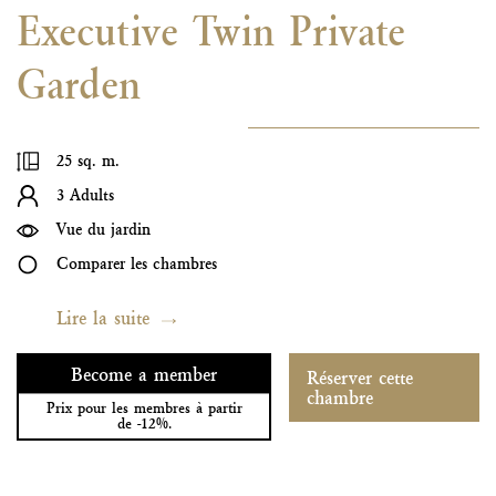
Executive Twin Private
Garden
25 sq. m.
3 Adults
Vue du jardin
Comparer les chambres
Lire la suite
Become a member
Réserver cette
chambre
Prix pour les membres à partir
de -12%.