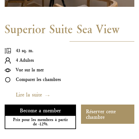
Superior Suite Sea View
43 sq. m.
4 Adultes
Vue sur la mer
Comparer les chambres
Lire la suite
Become a member
Réserver cette
chambre
Prix pour les membres à partir
de -12%.