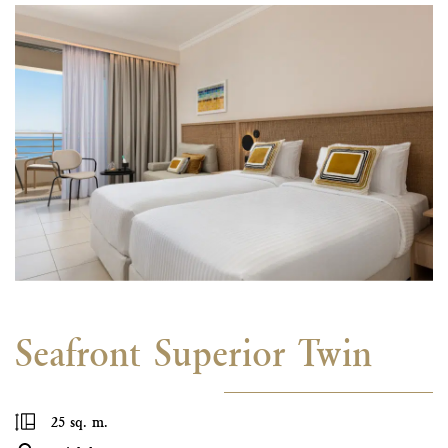
Seafront Superior Twin
25 sq. m.