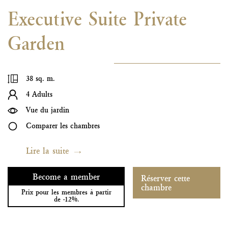
Executive Suite Private
Garden
38 sq. m.
4 Adults
Vue du jardin
Comparer les chambres
Lire la suite
Become a member
Réserver cette
chambre
Prix pour les membres à partir
de -12%.