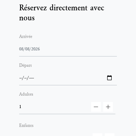
Réservez directement avec
nous
Arrivée
Départ
Adultes
decrement
increment
Enfants