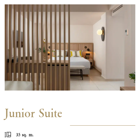
Junior Suite
35 sq. m.