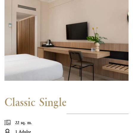
Classic Single
22 sq. m.
1 Adulte