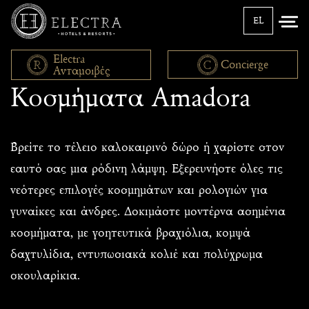
EL
Electra
Concierge
Ανταμοιβές
Κοσμήματα Amadora
Βρείτε το τέλειο καλοκαιρινό δώρο ή χαρίστε στον
εαυτό σας μια ρόδινη λάμψη. Εξερευνήστε όλες τις
νεότερες επιλογές κοσμημάτων και ρολογιών για
γυναίκες και άνδρες. Δοκιμάστε μοντέρνα ασημένια
κοσμήματα, με γοητευτικά βραχιόλια, κομψά
δαχτυλίδια, εντυπωσιακά κολιέ και πολύχρωμα
σκουλαρίκια.