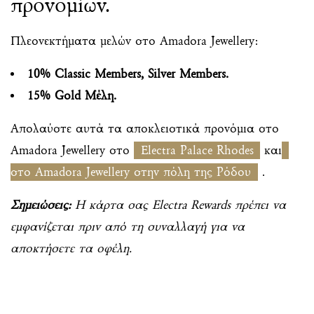
προνομίων.
Πλεονεκτήματα μελών στο Amadora Jewellery:
10% Classic Members, Silver Members.
15% Gold Μέλη.
Απολαύστε αυτά τα αποκλειστικά προνόμια στο
Amadora Jewellery στο
Electra Palace Rhodes
και
στο Amadora Jewellery στην πόλη της Ρόδου
.
Σημειώσεις:
Η κάρτα σας Electra Rewards πρέπει να
εμφανίζεται πριν από τη συναλλαγή για να
αποκτήσετε τα οφέλη.