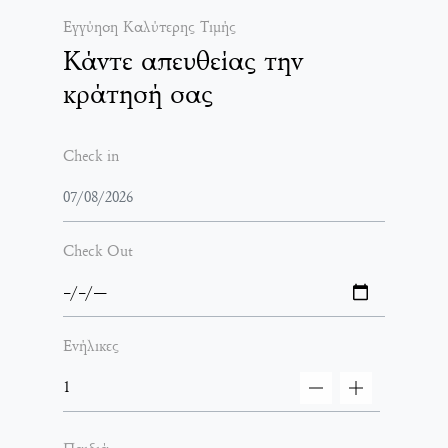
Εγγύηση Καλύτερης Τιμής
Κάντε απευθείας την
κράτησή σας
Check in
Check Out
Ενήλικες
decrement
increment