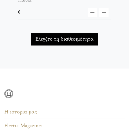
Παιδιά
decrement
increment
Ελέγξτε τη διαθεσιμότητα
Η ιστορία μας
Electra Magazines