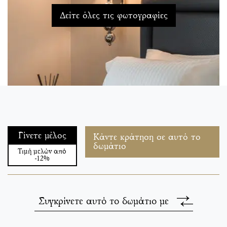
Δείτε όλες τις φωτογραφίες
Γίνετε μέλος
Κάντε κράτηση σε αυτό το
δωμάτιο
Τιμή μελών από
-12%
Συγκρίνετε αυτό το δωμάτιο με