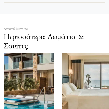
Ανακαλύψτε το
Περισσότερα Δωμάτια &
Σουίτες