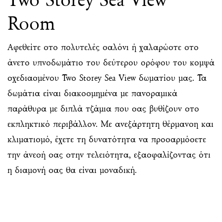
Room
Αφεθείτε στο πολυτελές σαλόνι ή χαλαρώστε στο
άνετο υπνοδωμάτιο του δεύτερου ορόφου του κομψά
σχεδιασμένου Two Storey Sea View δωματίου μας. Τα
δωμάτια είναι διακοσμημένα με πανοραμικά
παράθυρα με διπλά τζάμια που σας βυθίζουν στο
εκπληκτικό περιβάλλον. Με ανεξάρτητη θέρμανση και
κλιματισμό, έχετε τη δυνατότητα να προσαρμόσετε
την άνεσή σας στην τελειότητα, εξασφαλίζοντας ότι
η διαμονή σας θα είναι μοναδική.