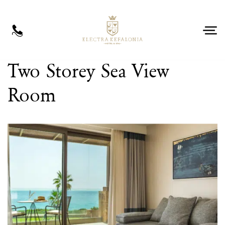
EL
Two Storey Sea View
Room