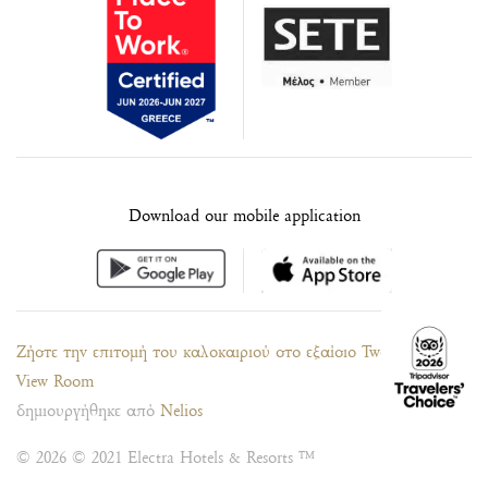
Download our mobile application
Ζήστε την επιτομή του καλοκαιριού στο εξαίσιο Two Storey Sea
View Room
δημιουργήθηκε από
Nelios
© 2026 © 2021 Electra Hotels & Resorts ™