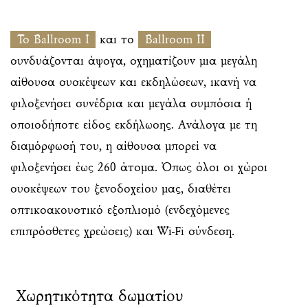
Το Ballroom I
και το
Ballroom II
συνδυάζονται άψογα, σχηματίζουν μια μεγάλη
αίθουσα συσκέψεων και εκδηλώσεων, ικανή να
φιλοξενήσει συνέδρια και μεγάλα συμπόσια ή
οποιοδήποτε είδος εκδήλωσης. Ανάλογα με τη
διαμόρφωσή του, η αίθουσα μπορεί να
φιλοξενήσει έως 260 άτομα. Όπως όλοι οι χώροι
συσκέψεων του ξενοδοχείου μας, διαθέτει
οπτικοακουστικό εξοπλισμό (ενδεχόμενες
επιπρόσθετες χρεώσεις) και Wi-Fi σύνδεση.
Χωρητικότητα δωματίου