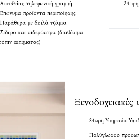
Απευθείας τηλεφωνική γραμμή
24ωρη
Επώνυμα προϊόντα περιποίησης
Παράθυρα με διπλά τζάμια
Σίδερο και σιδερώστρα (διαθέσιμα
τόπιν αιτήματος)
Ξενοδοχειακές 
24ωρη Υπηρεσία Υπο
Πολύγλωσσο προσωπ