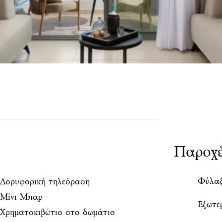
Παροχέ
Φύλαξ
Δορυφορική τηλεόραση
Μίνι Μπαρ
Εξωτε
Χρηματοκιβώτιο στο δωμάτιο