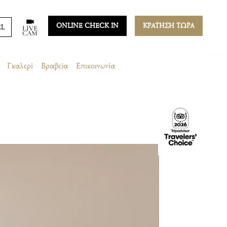
ONLINE CHECK IN
ΚΡΑΤΗΣΗ ΤΩΡΑ
EL
Γκαλερί
Βραβεία
Επικοινωνία