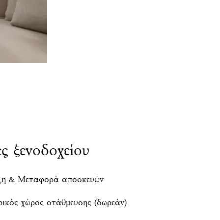
ς ξενοδοχείου
η & Μεταφορά αποσκευών
ρικός χώρος στάθμευσης (δωρεάν)