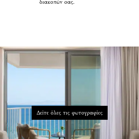
διακοπών σας.
Δείτε όλες τις φωτογραφίες