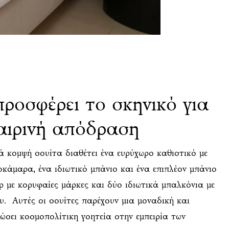
προσφέρει το σκηνικό για
αιρινή απόδραση
ά κομψή σουίτα διαθέτει ένα ευρύχωρο καθιστικό με
οκάμαρα, ένα ιδιωτικό μπάνιο και ένα επιπλέον μπάνιο
ρ με κορυφαίες μάρκες και δύο ιδιωτικά μπαλκόνια με
. Αυτές οι σουίτες παρέχουν μια μοναδική και
σει κοσμοπολίτικη γοητεία στην εμπειρία των