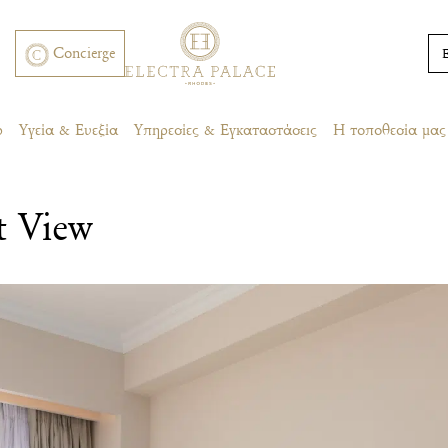
Concierge
ρ
Υγεία & Ευεξία
Υπηρεσίες & Εγκαταστάσεις
Η τοποθεσία μας
t View