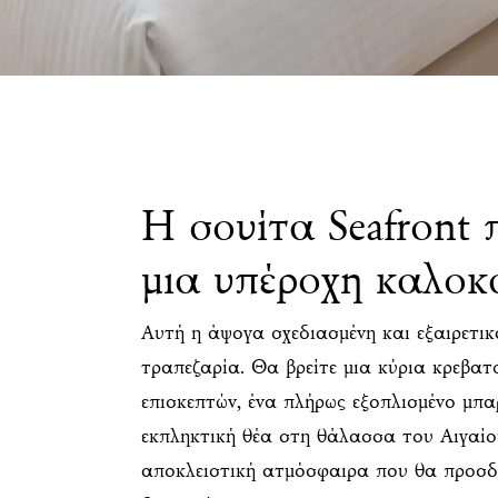
Η σουίτα Seafront 
μια υπέροχη καλοκ
Αυτή η άψογα σχεδιασμένη και εξαιρετικ
τραπεζαρία. Θα βρείτε μια κύρια κρεβατ
επισκεπτών, ένα πλήρως εξοπλισμένο μπα
εκπληκτική θέα στη θάλασσα του Αιγαίου
αποκλειστική ατμόσφαιρα που θα προσδώ