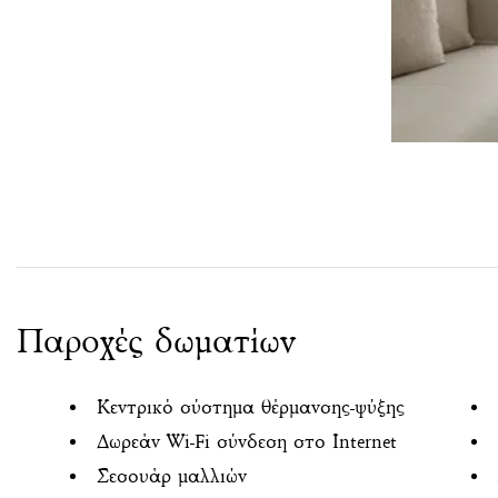
Παροχές δωματίων
Κεντρικό σύστημα θέρμανσης-ψύξης
Δωρεάν Wi-Fi σύνδεση στο Internet
Σεσουάρ μαλλιών