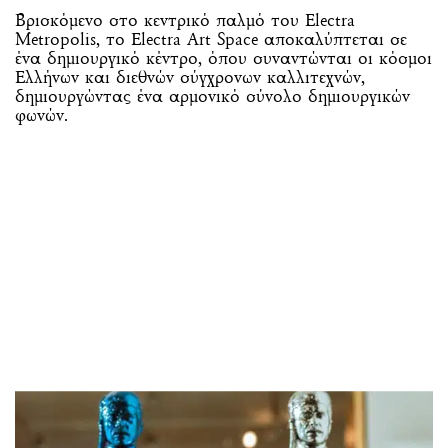
Βρισκόμενο στο κεντρικό παλμό του Electra
Metropolis, το Electra Art Space αποκαλύπτεται σε
ένα δημιουργικό κέντρο, όπου συναντώνται οι κόσμοι
Ελλήνων και διεθνών σύγχρονων καλλιτεχνών,
δημιουργώντας ένα αρμονικό σύνολο δημιουργικών
φωνών.