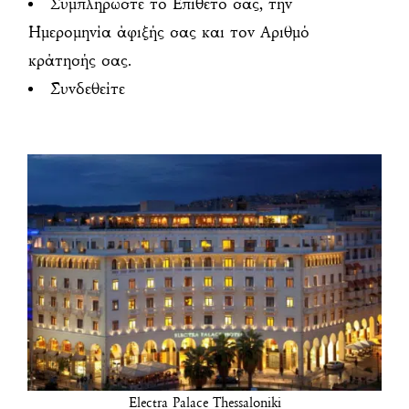
Συμπληρώστε το Επίθετό σας, την
Ημερομηνία άφιξής σας και τον Αριθμό
κράτησής σας.
Συνδεθείτε
Electra Palace Thessaloniki