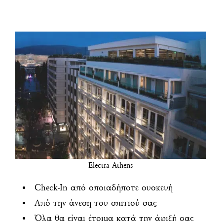
Electra Athens
Check-In από οποιαδήποτε συσκευή
Από την άνεση του σπιτιού σας
Όλα θα είναι έτοιμα κατά την άφιξή σας