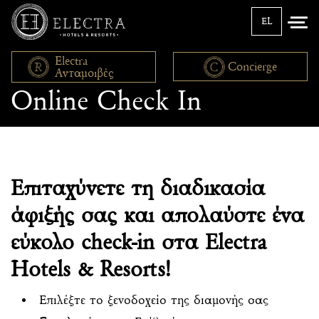
EL
Electra
Concierge
Ανταμοιβές
Online Check In
Επιταχύνετε τη διαδικασία
άφιξής σας και απολαύστε ένα
εύκολο check-in στα Electra
Hotels & Resorts!
Επιλέξτε το ξενοδοχείο της διαμονής σας