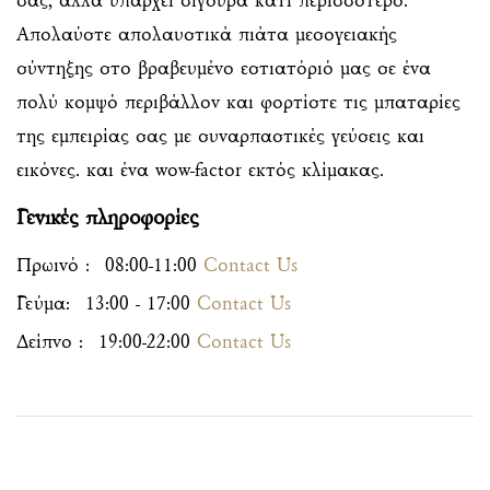
σας, αλλά υπάρχει σίγουρα κάτι περισσότερο.
Απολαύστε απολαυστικά πιάτα μεσογειακής
σύντηξης στο βραβευμένο εστιατόριό μας σε ένα
πολύ κομψό περιβάλλον και φορτίστε τις μπαταρίες
της εμπειρίας σας με συναρπαστικές γεύσεις και
εικόνες. και ένα wow-factor εκτός κλίμακας.
Γενικές πληροφορίες
Πρωινό :
08:00-11:00
Contact Us
Γεύμα:
13:00 - 17:00
Contact Us
Δείπνο :
19:00-22:00
Contact Us