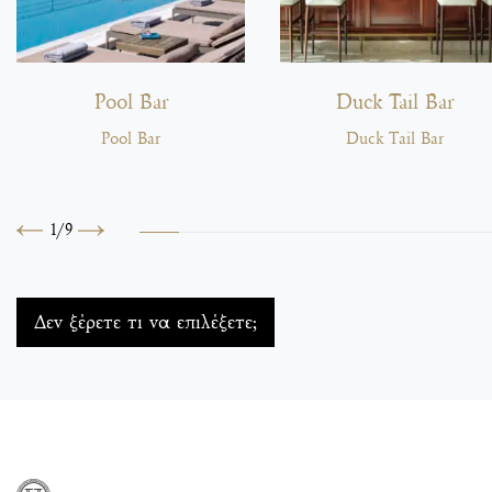
Pool Bar
Duck Tail Bar
Pool Bar
Duck Tail Bar
1
/
9
Προηγούμενο
Επόμενο
Δεν ξέρετε τι να επιλέξετε;