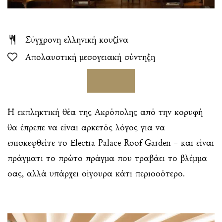
Σύγχρονη ελληνική κουζίνα
Απολαυστική μεσογειακή σύντηξη
Η εκπληκτική θέα της Ακρόπολης από την κορυφή
θα έπρεπε να είναι αρκετός λόγος για να
επισκεφθείτε το Electra Palace Roof Garden – και είναι
πράγματι το πρώτο πράγμα που τραβάει το βλέμμα
σας, αλλά υπάρχει σίγουρα κάτι περισσότερο.