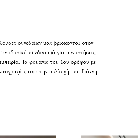
ίθουσες συνεδρίων μας βρίσκονται στον
ον ιδανικό συνδυασμό για συναντήσεις,
 εμπειρία. Το φουαγιέ του 1ου ορόφου με
φωτογραφίες από την συλλογή του Γιάννη