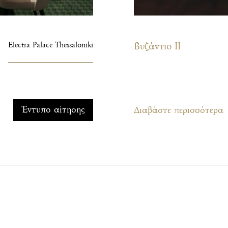
Electra Palace Thessaloniki
Βυζάντιο II
Έντυπο αίτησης
Διαβάστε περισσότερα