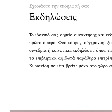
Σχεδιάστε την εκδήλωσή σας
Εκδηλώσεις
Το ιδανικό σας σημείο συνάντησης και εκδ
πρώτο όροφο. Φυσικό φως, σύγχρονος εξο
συνέδρια ή κοινωνικές εκδηλώσεις όπως τι
τα επιβλητικά αψιδωτά παράθυρα επιτρέπε
Κυριακίδη που θα βρείτε μόνο στο χώρο α