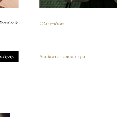
Thessaloniki
Ολυμπιάδα
αίτησης
Διαβάστε περισσότερα