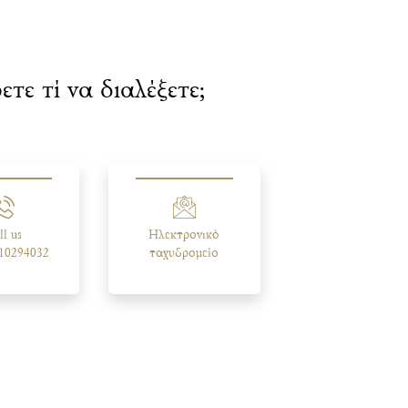
ετε τί να διαλέξετε;
ll us
Ηλεκτρονικό
310294032
ταχυδρομείο