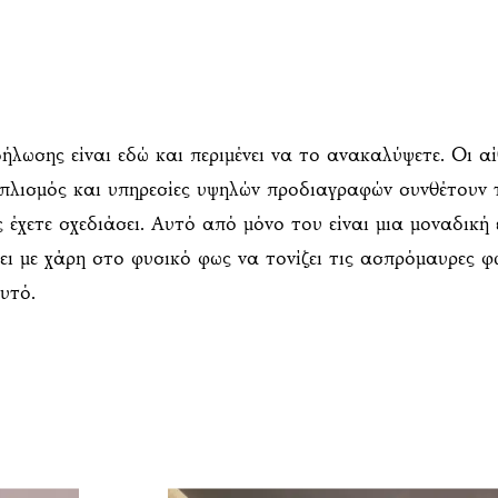
ήλωσης είναι εδώ και περιμένει να το ανακαλύψετε. Οι α
πλισμός και υπηρεσίες υψηλών προδιαγραφών συνθέτουν τ
ς έχετε σχεδιάσει. Αυτό από μόνο του είναι μια μοναδική
ι με χάρη στο φυσικό φως να τονίζει τις ασπρόμαυρες 
υτό.