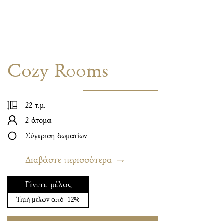
Cozy Rooms
22 τ.μ.
2 άτομα
Σύγκριση δωματίων
Διαβάστε περισσότερα
Γίνετε μέλος
Τιμή μελών από -12%