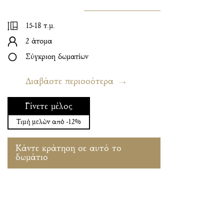
15-18 τ.μ.
2 άτομα
Σύγκριση δωματίων
Διαβάστε περισσότερα
Γίνετε μέλος
Τιμή μελών από -12%
Κάντε κράτηση σε αυτό το
δωμάτιο