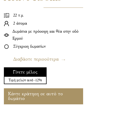
22 τ.μ.
2 άτομα
Δωμάτια με πρόσοψη και θέα στην οδό
Ερμού
Σύγκριση δωματίων
Διαβάστε περισσότερα
Γίνετε μέλος
Τιμή μελών από -12%
Κάντε κράτηση σε αυτό το
δωμάτιο