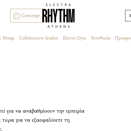
Concierge
 & Μπαρ
Collaborative Studios
Electro Gym
Τοποθεσία
Προσφο
εί για να αναβαθμίσουν την εμπειρία
ς τώρα για να εξασφαλίσετε τη
ς.