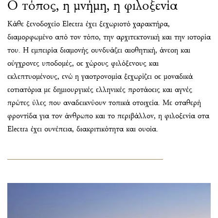
Ο τόπος, η μνήμη, η φιλοξενία
Κάθε ξενοδοχείο Electra έχει ξεχωριστό χαρακτήρα,
διαμορφωμένο από τον τόπο, την αρχιτεκτονική και την ιστορία
του. Η εμπειρία διαμονής συνδυάζει αισθητική, άνεση και
σύγχρονες υποδομές, σε χώρους φιλόξενους και
εκλεπτυσμένους, ενώ η γαστρονομία ξεχωρίζει σε μοναδικά
εστιατόρια με δημιουργικές ελληνικές προτάσεις και αγνές
πρώτες ύλες που αναδεικνύουν τοπικά στοιχεία. Με σταθερή
φροντίδα για τον άνθρωπο και το περιβάλλον, η φιλοξενία στα
Electra έχει συνέπεια, διακριτικότητα και ουσία.