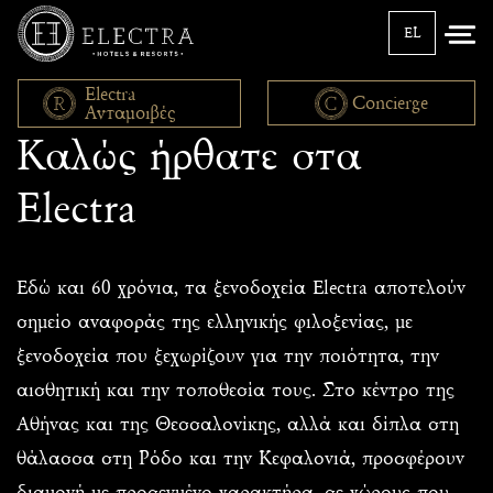
EL
Electra
Concierge
Ανταμοιβές
Καλώς ήρθατε στα
Electra
Εδώ και 60 χρόνια, τα ξενοδοχεία Electra αποτελούν
σημείο αναφοράς της ελληνικής φιλοξενίας, με
ξενοδοχεία που ξεχωρίζουν για την ποιότητα, την
αισθητική και την τοποθεσία τους. Στο κέντρο της
Αθήνας και της Θεσσαλονίκης, αλλά και δίπλα στη
θάλασσα στη Ρόδο και την Κεφαλονιά, προσφέρουν
διαμονή με προσεγμένο χαρακτήρα, σε χώρους που