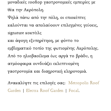
μοναδικές rooftop γαστρονομικές εμπειρίες με
θέα την Ακρόπολη.
Ψηλά πάνω από την πόλη, οι επισκέπτες
καλούνται να απολαύσουν επιλεγμένες γεύσεις,
signature κοκτέιλς
και άψογη εξυπηρέτηση, με φόντο το
εμβληματικό τοπίο της φωτισμένης Ακρόπολης.
Από το ηλιοβασίλεμα έως αργά το βράδυ, η
ατμόσφαιρα συνδυάζει εκλεπτυσμένη
γαστρονομία και διαχρονική κληρονομιά.
Ανακαλύψτε τις επιλογές σας:
Metropolis Roof
Garden
|
Electra Roof Garden
|
Focal
.