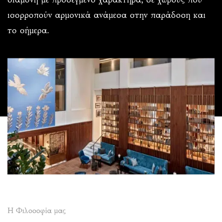
ισορροπούν αρμονικά ανάμεσα στην παράδοση και
το σήμερα.
Η Φιλοσοφία μας