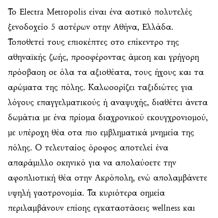
Το Electra Metropolis είναι ένα αστικό πολυτελές
ξενοδοχείο 5 αστέρων στην Αθήνα, Ελλάδα.
Τοποθετεί τους επισκέπτες στο επίκεντρο της
αθηναϊκής ζωής, προσφέροντας άμεση και γρήγορη
πρόσβαση σε όλα τα αξιοθέατα, τους ήχους και τα
αρώματα της πόλης. Καλωσορίζει ταξιδιώτες για
λόγους επαγγελματικούς ή αναψυχής, διαθέτει άνετα
δωμάτια με ένα πρίσμα διαχρονικού εκσυγχρονισμού,
με υπέροχη θέα στα πιο εμβληματικά μνημεία της
πόλης. Ο τελευταίος όροφος αποτελεί ένα
απαράμιλλο σκηνικό για να απολαύσετε την
αφοπλιστική θέα στην Ακρόπολη, ενώ απολαμβάνετε
υψηλή γαστρονομία. Τα κυριότερα σημεία
περιλαμβάνουν επίσης εγκαταστάσεις wellness και