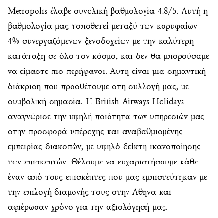
Metropolis έλαβε συνολική βαθμολογία 4,8/5. Αυτή η
βαθμολογία μας τοποθετεί μεταξύ των κορυφαίων
4% συνεργαζόμενων ξενοδοχείων με την καλύτερη
κατάταξη σε όλο τον κόσμο, και δεν θα μπορούσαμε
να είμαστε πιο περήφανοι. Αυτή είναι μια σημαντική
διάκριση που προσθέτουμε στη συλλογή μας, με
συμβολική σημασία. Η British Airways Holidays
αναγνώρισε την υψηλή ποιότητα των υπηρεσιών μας
στην προσφορά υπέροχης και αναβαθμισμένης
εμπειρίας διακοπών, με υψηλό δείκτη ικανοποίησης
των επισκεπτών. Θέλουμε να ευχαριστήσουμε κάθε
έναν από τους επισκέπτες που μας εμπιστεύτηκαν με
την επιλογή διαμονής τους στην Αθήνα και
αφιέρωσαν χρόνο για την αξιολόγησή μας.