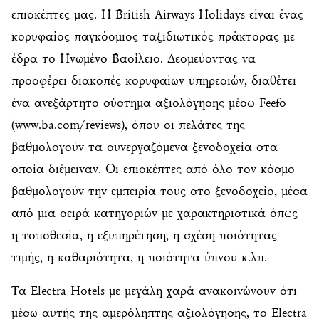
επισκέπτες μας. Η British Airways Holidays είναι ένας
κορυφαίος παγκόσμιος ταξιδιωτικός πράκτορας με
έδρα το Ηνωμένο Βασίλειο. Δεσμεύοντας να
προσφέρει διακοπές κορυφαίων υπηρεσιών, διαθέτει
ένα ανεξάρτητο σύστημα αξιολόγησης μέσω Feefo
(www.ba.com/reviews), όπου οι πελάτες της
βαθμολογούν τα συνεργαζόμενα ξενοδοχεία στα
οποία διέμειναν. Οι επισκέπτες από όλο τον κόσμο
βαθμολογούν την εμπειρία τους στο ξενοδοχείο, μέσα
από μια σειρά κατηγοριών με χαρακτηριστικά όπως
η τοποθεσία, η εξυπηρέτηση, η σχέση ποιότητας
τιμής, η καθαριότητα, η ποιότητα ύπνου κ.λπ.
Tα Electra Hotels με μεγάλη χαρά ανακοινώνουν ότι
μέσω αυτής της αμερόληπτης αξιολόγησης, το Electra