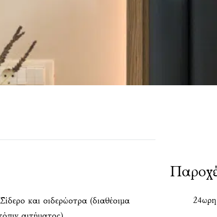
Παροχέ
24ωρη
Σίδερο και σιδερώστρα (διαθέσιμα
τόπιν αιτήματος)