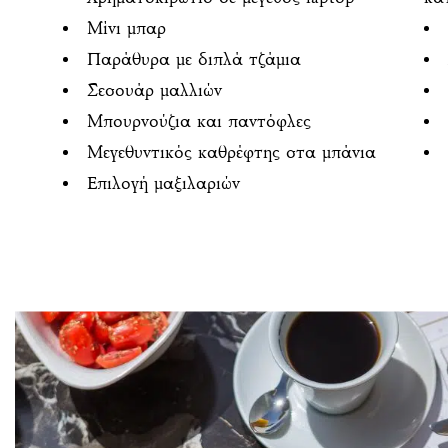
Μίνι μπαρ
Παράθυρα με διπλά τζάμια
Σεσουάρ μαλλιών
Μπουρνούζια και παντόφλες
Μεγεθυντικός καθρέφτης στα μπάνια
Επιλογή μαξιλαριών