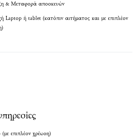
η & Μεταφορά αποσκευών
ή Laptop ή tablet (κατόπιν αιτήματος και με επιπλέον
η)
υπηρεσίες
(με επιπλέον χρέωση)