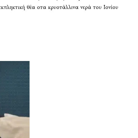
 εκπληκτική θέα στα κρυστάλλινα νερά του Ιονίου