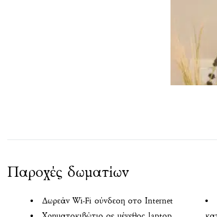
Παροχές δωματίων
Δωρεάν Wi-Fi σύνδεση στο Internet
Χρηματοκιβώτιο σε μέγεθος laptop
κα