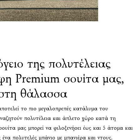
γειο της πολυτέλειας
οφη Premium σουίτα μας,
 στη θάλασσα
αποτελεί το πιο μεγαλοπρεπές κατάλυμα του
αναζητούν πολυτέλεια και άπλετο χώρο κατά τη
σουίτα μας μπορεί να φιλοξενήσει έως και 5 άτομα και
 ένα πολυτελές μπάνιο με μπανιέρα και ντους.