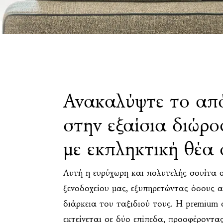
Ανακαλύψτε το από
στην εξαίσια διώρ
με εκπληκτική θέα
Αυτή η ευρύχωρη και πολυτελής σουίτα 
ξενοδοχείου μας, εξυπηρετώντας όσους 
διάρκεια του ταξιδιού τους. Η premium 
εκτείνεται σε δύο επίπεδα, προσφέροντας