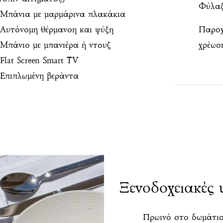
Φύλαξ
Μπάνια με μαρμάρινα πλακάκια
Αυτόνομη θέρμανση και ψύξη
Παροχ
Μπάνιο με μπανιέρα ή ντουζ
χρέωσ
Flat Screen Smart TV
Επιπλωμένη βεράντα
Ξενοδοχειακές 
Πρωινό στο δωμάτιο 