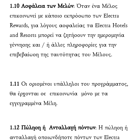
1.10 Ασφάλεια των Μελών
: Όταν ένα Μέλος
επικοινωνεί με κάποιο εκπρόσωπο των Electra
Rewards, για λόγους ασφαλείας τα Electra Hotels
and Resorts μπορεί να ζητήσουν την ημερομηνία
γέννησης και / ή άλλες πληροφορίες για την
επιβεβαίωση της ταυτότητας του Μέλους.
1.11
Οι ορισμένοι υπάλληλοι του προγράμματος,
θα έρχονται σε επικοινωνία μόνο με τα
εγγεγραμμένα Μέλη.
1.12 Πώληση ή Ανταλλαγή πόντων
: Η πώληση ή
ανταλλαγή οποιωνδήποτε πόντων των Electra