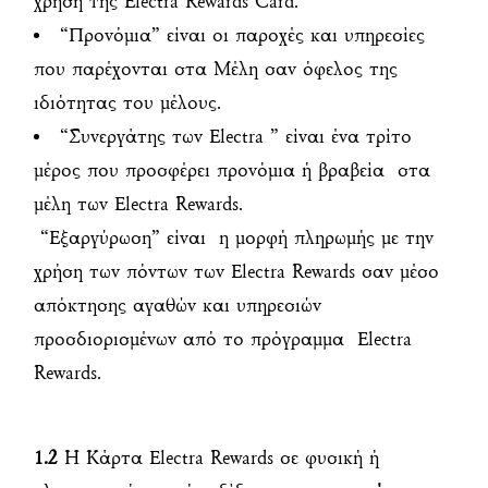
χρήση της Electra Rewards Card.
“Προνόμια” είναι οι παροχές και υπηρεσίες
που παρέχονται στα Μέλη σαν όφελος της
ιδιότητας του μέλους.
“Συνεργάτης των Electra ” είναι ένα τρίτο
μέρος που προσφέρει προνόμια ή βραβεία στα
μέλη των Electra Rewards.
“Εξαργύρωση” είναι η μορφή πληρωμής με την
χρήση των πόντων των Electra Rewards σαν μέσο
απόκτησης αγαθών και υπηρεσιών
προσδιορισμένων από το πρόγραμμα Electra
Rewards.
1.2
H Κάρτα Electra Rewards σε φυσική ή