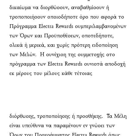
δικαίωμα να διορθώσουν, αναβαθμίσουν ή
τροποποιήσουν οποιοδήποτε όρο που αφορά το
Πρόγραμμα Electra Rewards συμπεριλαμβανομένων
των Όρων και Προϋποθέσεων, οποτεδήποτε,
ολικά ή μερικά, και χωρίς πρότερη ειδοποίηση
των Mελών. Η συνέχιση της συμμετοχής στο
πρόγραμμα των Electra Rewards συνιστά αποδοχή
εκ μέρους του μέλους κάθε τέτοιας
διόρθωσης, τροποποίησης ή προσθήκης. Τα Μέλη
είναι υπεύθυνα να παραμένουν εν γνώσει των
Όρων του Προγράμματος Electra Rewards όπως