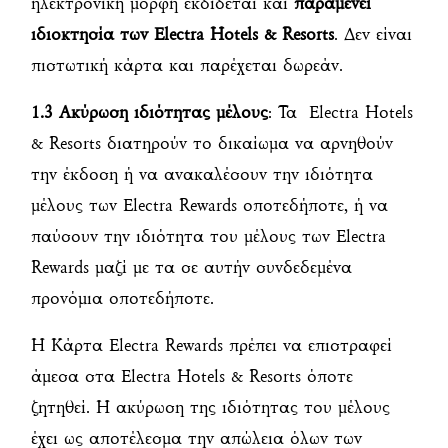
ηλεκτρονική μορφή εκδίδεται και
παραμένει
ιδιοκτησία των
Electra
Hotels
&
Resorts
. Δεν είναι
πιστωτική κάρτα και παρέχεται δωρεάν.
1.3 Ακύρωση ιδιότητας μέλους
: Τα Electra Hotels
& Resorts διατηρούν το δικαίωμα να αρνηθούν
την έκδοση ή να ανακαλέσουν την ιδιότητα
μέλους των Electra Rewards οποτεδήποτε, ή να
παύσουν την ιδιότητα του μέλους των Electra
Rewards μαζί με τα σε αυτήν συνδεδεμένα
προνόμια οποτεδήποτε.
Η Κάρτα Electra Rewards πρέπει να επιστραφεί
άμεσα στα Electra Hotels & Resorts όποτε
ζητηθεί. Η ακύρωση της ιδιότητας του μέλους
έχει ως αποτέλεσμα την απώλεια όλων των