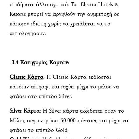
οτιδήποτε άλλο σχετικό. Τα Electra Hotels &
Resorts μπορεί να αρνηθούν την συμμετοχή σε
κάποιον ιδιώτη χωρίς να χρειάζεται να το
αιτιολογήσουν.
3.4
Κατηγορίες Καρτών:
Classic
Κάρτα
: Η Classic Κάρτα εκδίδεται
κατόπιν αίτησης και ισχύει μέχρι το μέλος να
φτάσει στο επίπεδο Silver.
Silver
Κάρτα
: Η Silver κάρτα εκδίδεται όταν το
Μέλος συγκεντρώσει 50,000 πόντους και μέχρι να
φτάσει το επίπεδο Gold.