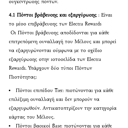
συγκέντρωσης πόντων.
4.1 Πόντοι βράβευσης και εξαργύρωσης
: Είναι
το μέσο επιβράβευσης των Electra Rewards
Οι Πόντοι βράβευσης αποδίδονται για κάθε
επιτρεπόμενη συναλλαγή του Μέλους και μπορεί
να εξαργυρώνονται σύμφωνα με το σχέδιο
εξαργύρωσης στην ιστοσελίδα των Electra
Rewards. Υπάρχουν δύο τύποι Πόντων
Πιστότητας:
Πόντοι επιπέδου Tier: πιστώνονται για κάθε
επιλέξιμη συναλλαγή και δεν μπορούν να
εξαργυρωθούν. Αντικατοπτρίζουν την κατηγορία
κάρτας του Μέλους.
Πόντοι βασικοί Base: πιστώνονται για κάθε