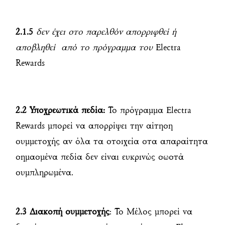
2.1.5
δεν έχει στο παρελθόν απορριφθεί ή
αποβληθεί από το πρόγραμμα του
Electra
Rewards
2.2 Υποχρεωτικά πεδία:
Το πρόγραμμα Electra
Rewards μπορεί να απορρίψει την αίτηση
συμμετοχής αν όλα τα στοιχεία στα απαραίτητα
σημασμένα πεδία δεν είναι ευκρινώς σωστά
συμπληρωμένα.
2.3 Διακοπή συμμετοχής
: Το Μέλος μπορεί να