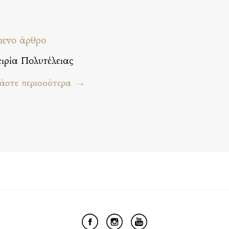
μενο άρθρο
ιρία Πολυτέλειας
άστε περισσότερα