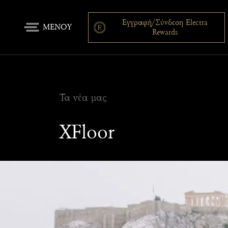
Εγγραφή/Σύνδεση Electra
ΜΕΝΟΥ
Rewards
Τα νέα μας
XFloor