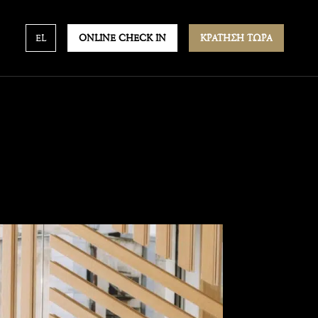
EL
ONLINE CHECK IN
ΚΡΑΤΗΣΗ ΤΩΡΑ