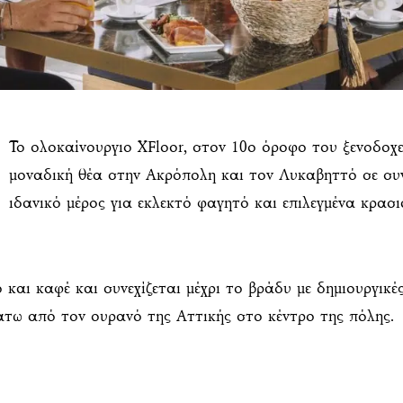
Το ολοκαίνουργιο XFloor, στον 10ο όροφο του ξενοδοχεί
μοναδική θέα στην Ακρόπολη και τον Λυκαβηττό σε συν
ιδανικό μέρος για εκλεκτό φαγητό και επιλεγμένα κρασι
 και καφέ και συνεχίζεται μέχρι το βράδυ με δημιουργικέ
κάτω από τον ουρανό της Αττικής στο κέντρο της πόλης.