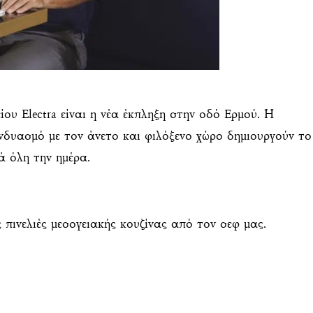
ου Electra είναι η νέα έκπληξη στην οδό Ερμού. Η
δυασμό με τον άνετο και φιλόξενο χώρο δημιουργούν το
ά όλη την ημέρα.
ς πινελιές μεσογειακής κουζίνας από τον σεφ μας.